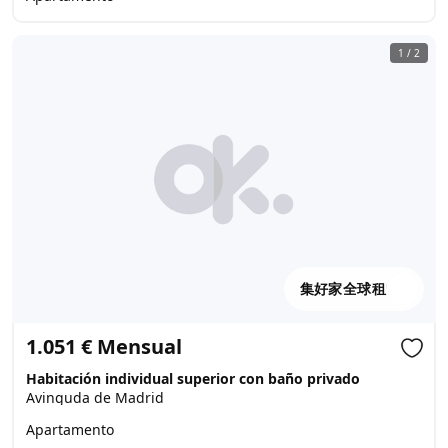
1
/
2
集好家全球租
1.051 € Mensual
Habitación individual superior con baño privado
Avinguda de Madrid
Apartamento