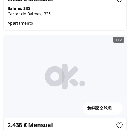
Balmes 335
Carrer de Balmes, 335
Apartamento
1
/
2
集好家全球租
2.438 € Mensual