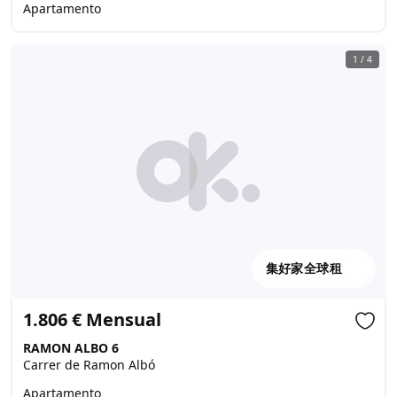
Apartamento
1
/
4
集好家全球租
1.806 € Mensual
RAMON ALBO 6
Carrer de Ramon Albó
Apartamento