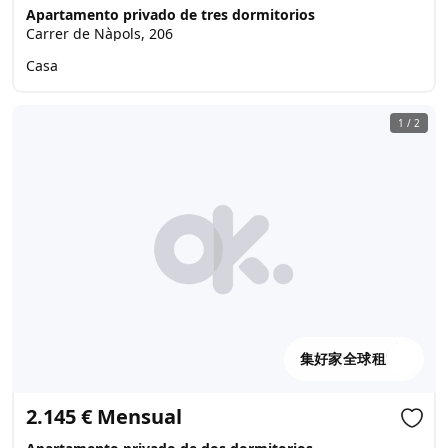
Apartamento privado de tres dormitorios
Carrer de Nàpols, 206
Casa
1
/
2
集好家全球租
2.145 € Mensual