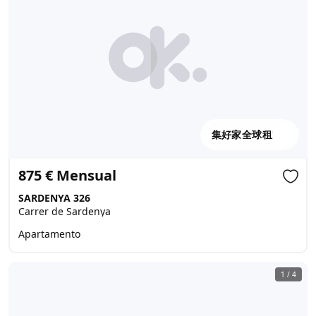
集好家全球租
875 € Mensual
SARDENYA 326
Carrer de Sardenya
Apartamento
1
/
4