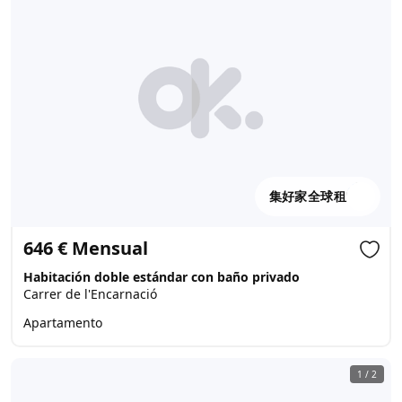
集好家全球租
646 € Mensual
Habitación doble estándar con baño privado
Carrer de l'Encarnació
Apartamento
1
/
2