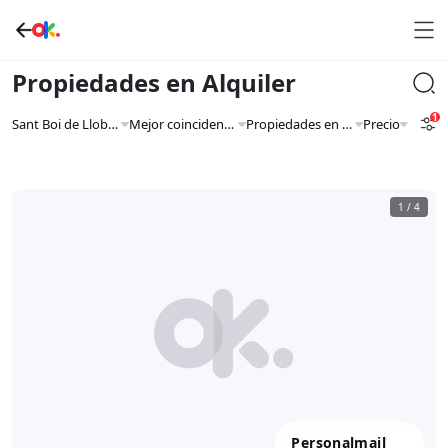
Propiedades en Alquiler
1
Sant Boi de Llobregat
Mejor coincidencia
Propiedades en Alquiler
Precio
1
/
4
Personalmail