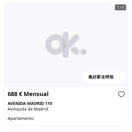
1
/
4
集好家全球租
688 € Mensual
AVENIDA MADRID 110
Avinguda de Madrid
Apartamento