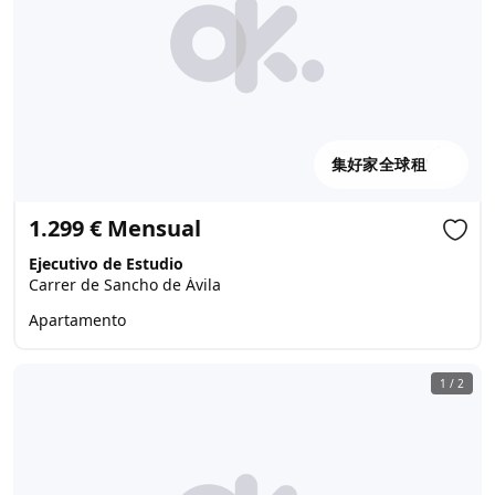
集好家全球租
1.299 € Mensual
Ejecutivo de Estudio
Carrer de Sancho de Ávila
Apartamento
1
/
2