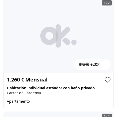
1
/
2
集好家全球租
1.260 € Mensual
Habitación individual estándar con baño privado
Carrer de Sardenya
Apartamento
1
/
2