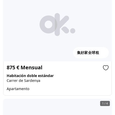
集好家全球租
875 € Mensual
Habitación doble estándar
Carrer de Sardenya
Apartamento
1
/
4