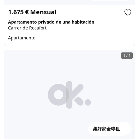
1.675 € Mensual
Apartamento privado de una habitación
Carrer de Rocafort
Apartamento
1
/
4
集好家全球租