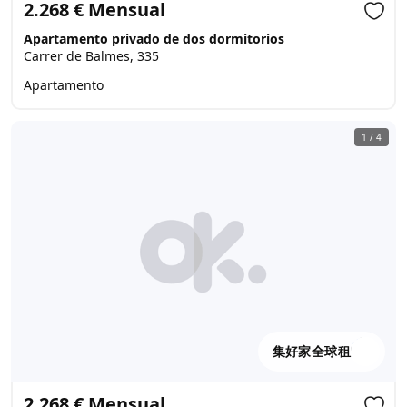
2.268 € Mensual
Apartamento privado de dos dormitorios
Carrer de Balmes, 335
Apartamento
1
/
4
集好家全球租
2.268 € Mensual