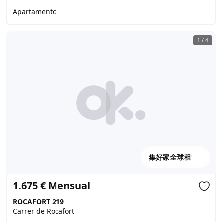
Apartamento
1
/
4
集好家全球租
1.675 € Mensual
ROCAFORT 219
Carrer de Rocafort