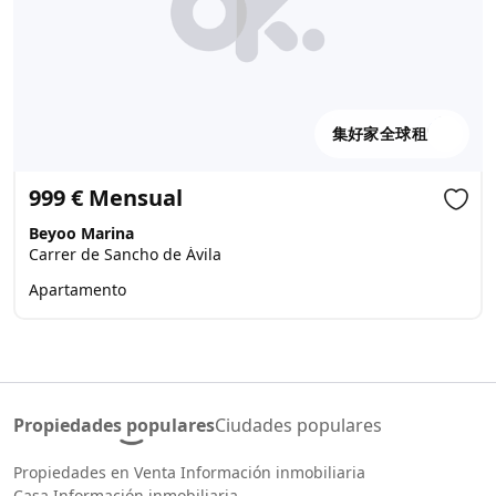
集好家全球租
999 € Mensual
Beyoo Marina
Carrer de Sancho de Ávila
Apartamento
Propiedades populares
Ciudades populares
Propiedades en Venta Información inmobiliaria
Casa Información inmobiliaria