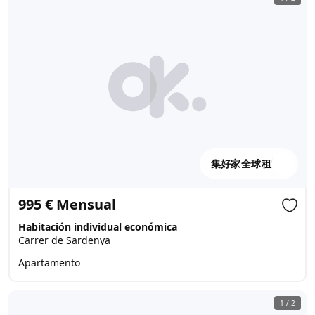
集好家全球租
995 € Mensual
Habitación individual económica
Carrer de Sardenya
Apartamento
1
/
2