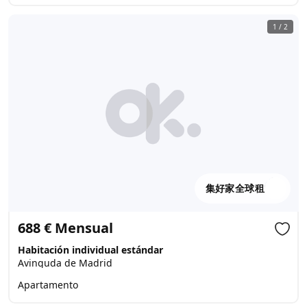
1
/
2
集好家全球租
688 € Mensual
Habitación individual estándar
Avinguda de Madrid
Apartamento