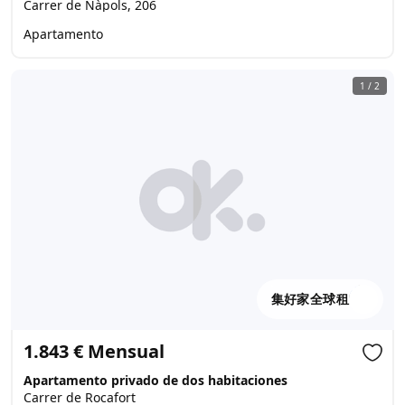
Carrer de Nàpols, 206
Apartamento
1
/
2
集好家全球租
1.843 € Mensual
Apartamento privado de dos habitaciones
Carrer de Rocafort