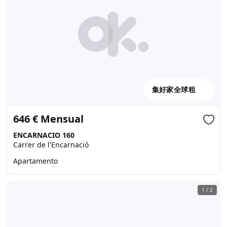
集好家全球租
646 € Mensual
ENCARNACIO 160
Carrer de l'Encarnació
Apartamento
1
/
2