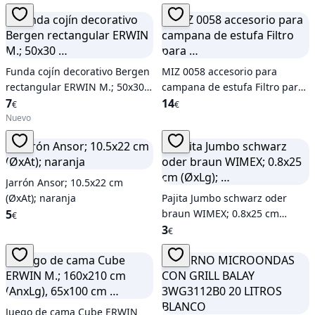
Funda cojín decorativo Bergen
MIZ 0058 accesorio para
rectangular ERWIN M.; 50x30
campana de estufa Filtro para
…
7
…
14
€
€
Nuevo
Jarrón Ansor; 10.5x22 cm
(ØxAt); naranja
Pajita Jumbo schwarz oder
5
braun WIMEX; 0.8x25 cm
€
(ØxLg); …
3
€
Juego de cama Cube ERWIN