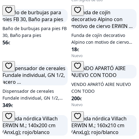
Baño de burbujas para pies FB
30, Baño para pies
Funda de cojín decorativo
56
Alpino con motivo de ciervo
€
ERWIN …
18
€
Nuevo
VENDO APARTÓ AIRE NUEVO
Dispensador de cereales
CON TODO
Fundale individual, GN 1/2,
200
€
acero …
349
Nuevo
€