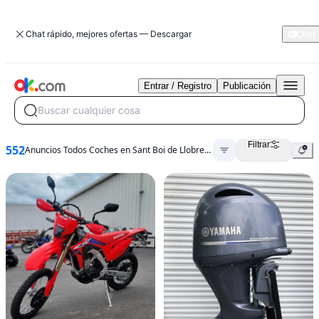
Chat rápido, mejores ofertas — Descargar
Entrar / Registro
Publicación
Buscar cualquier cosa
Filtrar
552
Anuncios Todos Coches en Sant Boi de Llobregat