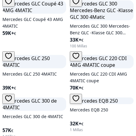
Mercedes GLC Coupé 43 AMG
4MATIC
Mercedes GLC 300 Mercedes-
59K+
Benz GLC -Klasse GLC 300
€
4Matic
33K+
€
100 Millas
Mercedes GLC 250 4MATIC
Mercedes GLC 220 CDI AMG
4MATIC coupe
39K+
70K+
€
€
Mercedes EQB 250
Mercedes GLC 300 de 4MATIC
32K+
€
57K
1 Millas
€