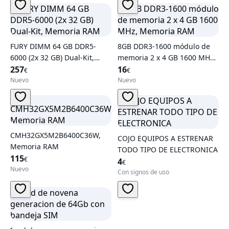
FURY DIMM 64 GB DDR5-
8GB DDR3-1600 módulo de
6000 (2x 32 GB) Dual-Kit,
memoria 2 x 4 GB 1600 MHz,
Memoria RAM
257
Memoria RAM
16
€
€
Nuevo
Nuevo
CMH32GX5M2B6400C36W,
COJO EQUIPOS A ESTRENAR
Memoria RAM
TODO TIPO DE ELECTRONICA
115
€
4
€
Nuevo
Con signos de uso