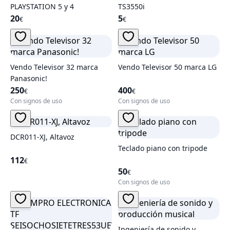
PLAYSTATION 5 y 4
TS3550i
20
5
€
€
Vendo Televisor 32 marca
Vendo Televisor 50 marca LG
Panasonic!
250
400
€
€
Con signos de uso
Con signos de uso
DCR011-XJ, Altavoz
Teclado piano con tripode
112
€
50
€
Con signos de uso
Ingeniería de sonido y