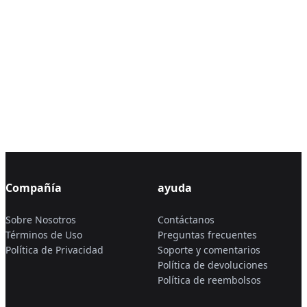
Compañía
ayuda
Sobre Nosotros
Contáctanos
Términos de Uso
Preguntas frecuentes
Política de Privacidad
Soporte y comentarios
Política de devoluciones
Política de reembolsos