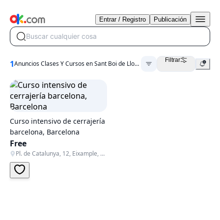
Entrar / Registro
Publicación
Buscar cualquier cosa
Filtrar
1
Anuncios Clases Y Cursos en Sant Boi de Llobregat
Curso intensivo de cerrajería
barcelona, Barcelona
Free
Pl. de Catalunya, 12, Eixample, 08002 Barcelona, Spain