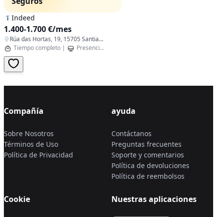
Seguros
Indeed
1.400-1.700 €/mes
Rúa das Hortas, 19, 15705 Santiago de Compostela, A Coruña, Spain
Tiempo completo
|
Presencial
|
Santiago de Compostela,A Coruña
Compañía
ayuda
Sobre Nosotros
Contáctanos
Términos de Uso
Preguntas frecuentes
Política de Privacidad
Soporte y comentarios
Política de devoluciones
Política de reembolsos
Cookie
Nuestras aplicaciones